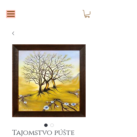
Tajomstvo púšte