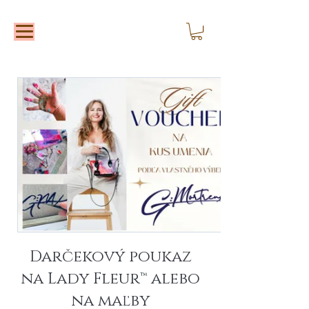
Darčekový poukaz
na Lady Fleur™ alebo
na maľby