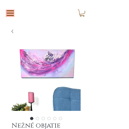
Nežné objatie