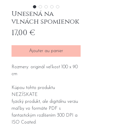
Unesená na
vlnách spomienok
Prix
17,00 €
Ajouter au panier
Rozmery: originál veľkosť 100 x 90
cm
Kúpou tohto produktu
NEZÍSKATE
fyzický produkt, ale digitálnu verziu
maľby vo formáte PDF s
fantastickým rozlíšením 300 DPI a
ISO Coated.