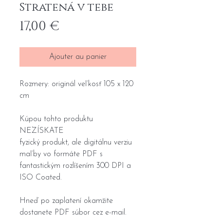
Stratená v tebe
Prix
17,00 €
Ajouter au panier
Rozmery: originál veľkosť 105 x 120
cm
Kúpou tohto produktu
NEZÍSKATE
fyzický produkt, ale digitálnu verziu
maľby vo formáte PDF s
fantastickým rozlíšením 300 DPI a
ISO Coated.
Hneď po zaplatení okamžite
dostanete PDF súbor cez e-mail.