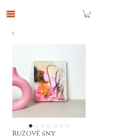
Ružové sny