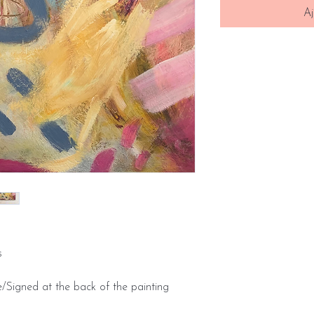
Aj
s
/Signed at the back of the painting