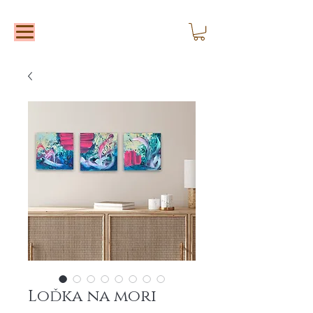
Loďka na mori