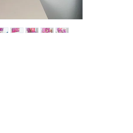
Conditions générales
Formulaire de rétractation du
contrat
Formulaire de réclamation
Liste de prix de transport
Protection des données
personnelles