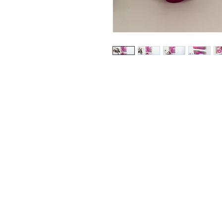
Home
Portefeuille
A propos
Contact