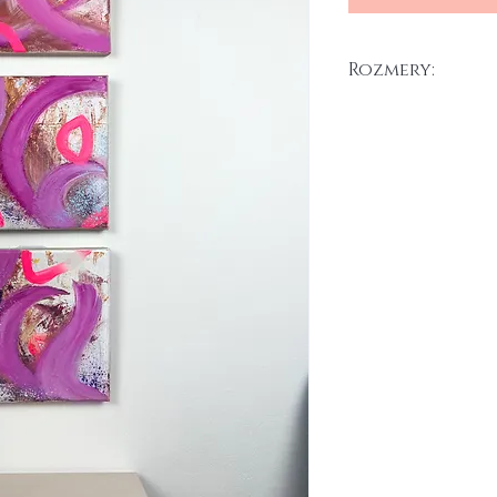
Rozmery:
25 x 25 cm x 3 ks
Akryl na plátno, 2025