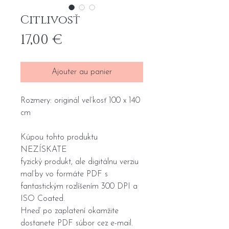
Citlivosť
Prix
17,00 €
Ajouter au panier
Rozmery: originál veľkosť 100 x 140
cm
Kúpou tohto produktu
NEZÍSKATE
fyzický produkt, ale digitálnu verziu
maľby vo formáte PDF s
fantastickým rozlíšením 300 DPI a
ISO Coated.
Hneď po zaplatení okamžite
dostanete PDF súbor cez e-mail.